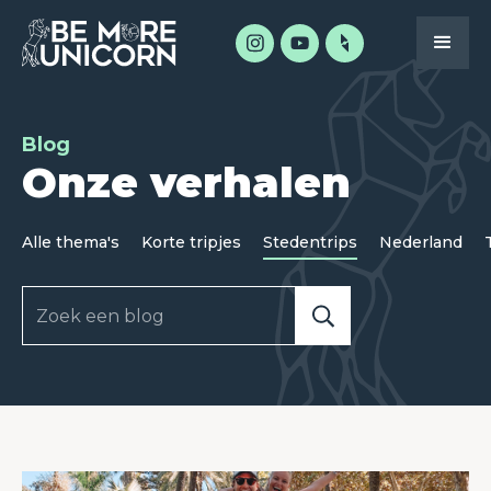
Blog
Onze verhalen
Alle thema's
Korte tripjes
Stedentrips
Nederland