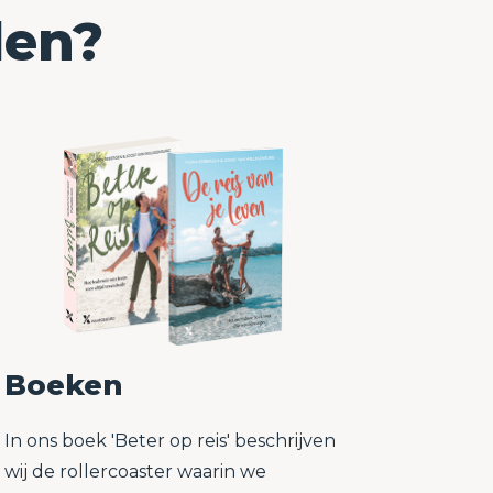
den?
Boeken
In ons boek 'Beter op reis' beschrijven
wij de rollercoaster waarin we