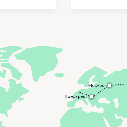
Moskou
Boedapest