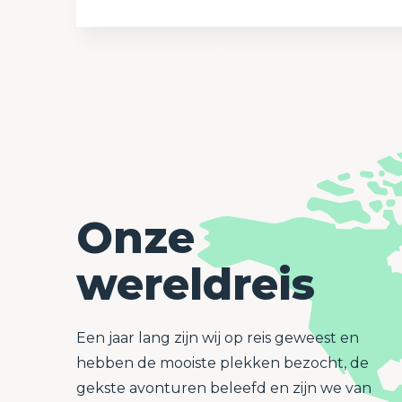
Onze
wereldreis
Een jaar lang zijn wij op reis geweest en
hebben de mooiste plekken bezocht, de
gekste avonturen beleefd en zijn we van