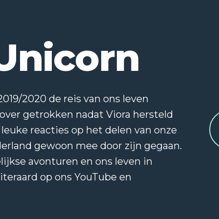
Unicorn
2019/2020 de reis van ons leven
 over getrokken nadat Viora hersteld
leuke reacties op het delen van onze
derland gewoon mee door zijn gegaan.
lijkse avonturen en ons leven in
uiteraard op ons YouTube en