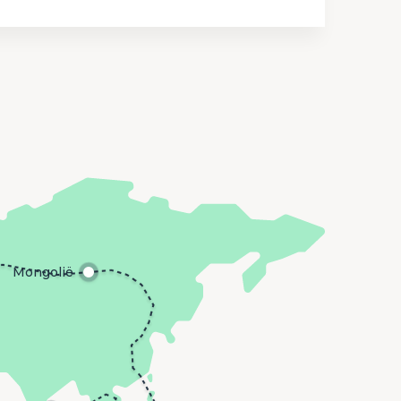
Mongolië