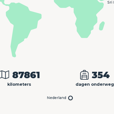
Sri
87861
354
kilometers
dagen onderwe
Nederland