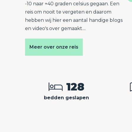
-10 naar +40 graden celsius gegaan. Een
reis om nooit te vergeten en daarom
hebben wij hier een aantal handige blogs
en video's over gemaakt....
Meer over onze reis
128
bedden geslapen