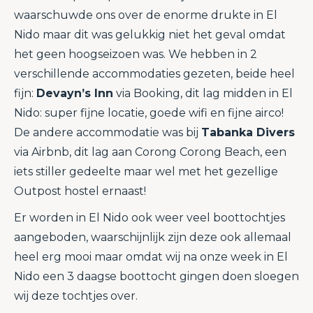
waarschuwde ons over de enorme drukte in El
Nido maar dit was gelukkig niet het geval omdat
het geen hoogseizoen was. We hebben in 2
verschillende accommodaties gezeten, beide heel
fijn:
Devayn’s Inn
via Booking, dit lag midden in El
Nido: super fijne locatie, goede wifi en fijne airco!
De andere accommodatie was bij
Tabanka Divers
via Airbnb, dit lag aan Corong Corong Beach, een
iets stiller gedeelte maar wel met het gezellige
Outpost hostel ernaast!
Er worden in El Nido ook weer veel boottochtjes
aangeboden, waarschijnlijk zijn deze ook allemaal
heel erg mooi maar omdat wij na onze week in El
Nido een 3 daagse boottocht gingen doen sloegen
wij deze tochtjes over.