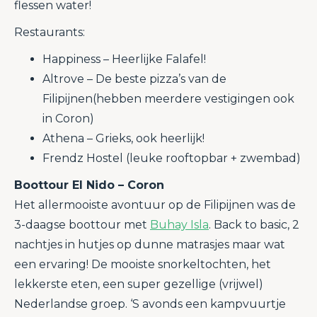
flessen water!
Restaurants:
Happiness – Heerlijke Falafel!
Altrove – De beste pizza’s van de
Filipijnen(hebben meerdere vestigingen ook
in Coron)
Athena – Grieks, ook heerlijk!
Frendz Hostel (leuke rooftopbar + zwembad)
Boottour El Nido – Coron
Het allermooiste avontuur op de Filipijnen was de
3-daagse boottour met
Buhay Isla
. Back to basic, 2
nachtjes in hutjes op dunne matrasjes maar wat
een ervaring! De mooiste snorkeltochten, het
lekkerste eten, een super gezellige (vrijwel)
Nederlandse groep. ‘S avonds een kampvuurtje