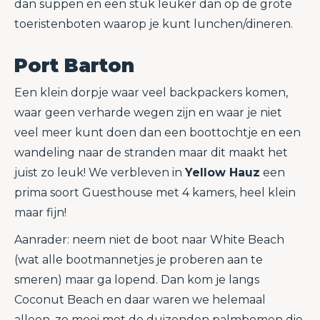
dan suppen en een stuk leuker dan op de grote
toeristenboten waarop je kunt lunchen/dineren.
Port Barton
Een klein dorpje waar veel backpackers komen,
waar geen verharde wegen zijn en waar je niet
veel meer kunt doen dan een boottochtje en een
wandeling naar de stranden maar dit maakt het
juist zo leuk! We verbleven in
Yellow Hauz
een
prima soort Guesthouse met 4 kamers, heel klein
maar fijn!
Aanrader: neem niet de boot naar White Beach
(wat alle bootmannetjes je proberen aan te
smeren) maar ga lopend. Dan kom je langs
Coconut Beach en daar waren we helemaal
alleen, zo mooi met de duizenden palmbomen die