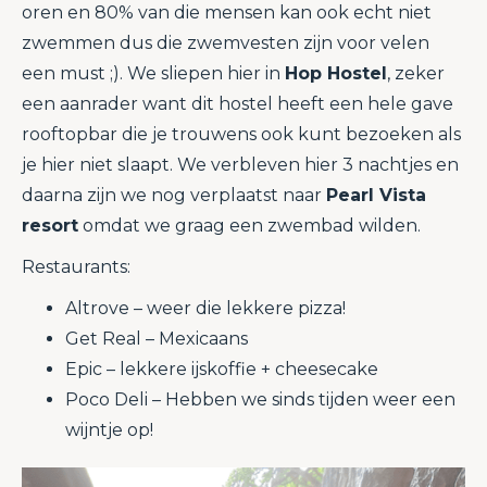
oren en 80% van die mensen kan ook echt niet
zwemmen dus die zwemvesten zijn voor velen
een must ;). We sliepen hier in
Hop Hostel
, zeker
een aanrader want dit hostel heeft een hele gave
rooftopbar die je trouwens ook kunt bezoeken als
je hier niet slaapt. We verbleven hier 3 nachtjes en
daarna zijn we nog verplaatst naar
Pearl Vista
resort
omdat we graag een zwembad wilden.
Restaurants:
Altrove – weer die lekkere pizza!
Get Real – Mexicaans
Epic – lekkere ijskoffie + cheesecake
Poco Deli – Hebben we sinds tijden weer een
wijntje op!