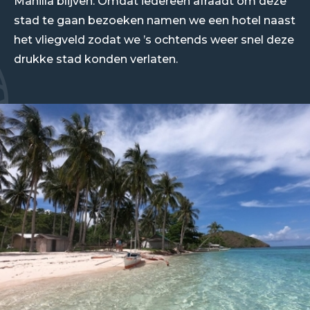
Manilla blijven. Omdat iedereen afraadt om deze
stad te gaan bezoeken namen we een hotel naast
het vliegveld zodat we ’s ochtends weer snel deze
drukke stad konden verlaten.