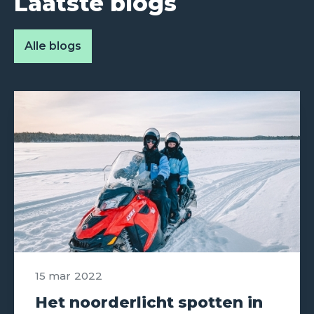
Laatste blogs
Alle blogs
15 mar
2022
Het noorderlicht spotten in