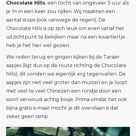
Chocolate Hills
, een tocht van ongeveer 3 uur als
je ‘m in een keer zou rijden. Wij maakten een
aantal stops (ook vanwege de regen). De
Chocolate Hills is op zich leuk om even vanaf het
uitzichtpunt te bekijken maar na een kwartiertje
heb je het hier wel gezien.
We reden terug en gingen kijken bij de Tarsier
aapjes (ligt dus op de route richting de Chocolate
hills), dit vonden we eigenlijk erg tegenvallen. De
aapjes zijn niet veel groter dan muizen en je loopt
met veel te veel Chinezen een rondje door een
soort oerwoud-achtig bosje. Prima omdat het ook
bijna gratis is maar mocht je dit overslaan is dat
zeker geen ramp.