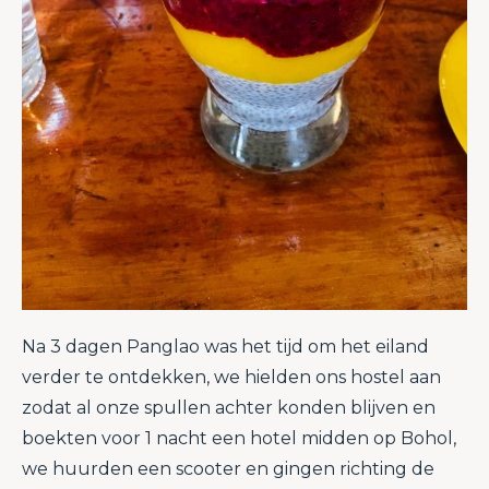
Na 3 dagen Panglao was het tijd om het eiland
verder te ontdekken, we hielden ons hostel aan
zodat al onze spullen achter konden blijven en
boekten voor 1 nacht een hotel midden op Bohol,
we huurden een scooter en gingen richting de