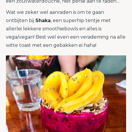
een zoutwaterdouche, niet perse aan te raden…
Wat we zeker wel aanraden is om te gaan
ontbijten bij
Shaka
, een superhip tentje met
allerlei lekkere smoothiebowls en alles is
vega/vegan! Best wel even een verademing na alle
witte toast met een gebakken ei haha!